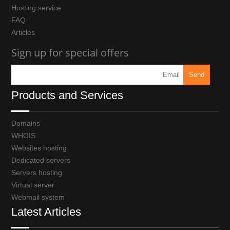
Hosting service
FAQ
Articles
Sign up for special offers
Products and Services
Domains
WHOIS
Websites hosting
Dedicated servers
Servers hosting
Virtual server
Webmail system
Latest Articles