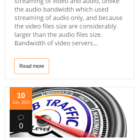
streaming of video and audio, unlike
the audio bandwidth which used
streaming of audio only, and because
the video files size are considerably
larger than the audio files size.
Bandwidth of video servers...
Read more
10
Jun, 2015
0